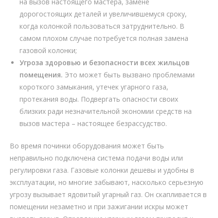
на вызов настоящего мастера, замене
дорогостоящих деталей и увеличившемуся сроку,
когда колонкой пользоваться затруднительно. В
самом плохом случае потребуется полная замена
газовой колонки;
Угроза здоровью и безопасности всех жильцов
помещения.
Это может быть вызвано проблемами
короткого замыкания, утечек угарного газа,
протекания воды. Подвергать опасности своих
близких ради незначительной экономии средств на
вызов мастера – настоящее безрассудство.
Во время починки оборудования может быть
неправильно подключена система подачи воды или
регулировки газа. Газовые колонки дешевы и удобны в
эксплуатации, но многие забывают, насколько серьезную
угрозу вызывает ядовитый угарный газ. Он скапливается в
помещении незаметно и при зажигании искры может