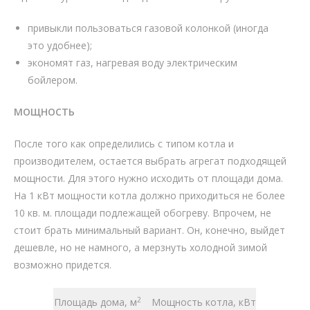
привыкли пользоваться газовой колонкой (иногда
это удобнее);
экономят газ, нагревая воду электрическим
бойлером.
МОЩНОСТЬ
После того как определились с типом котла и
производителем, остается выбрать агрегат подходящей
мощности. Для этого нужно исходить от площади дома.
На 1 кВт мощности котла должно приходиться не более
10 кв. м. площади подлежащей обогреву. Впрочем, не
стоит брать минимальный вариант. Он, конечно, выйдет
дешевле, но не намного, а мерзнуть холодной зимой
возможно придется.
2
Площадь дома, м
Мощность котла, кВт