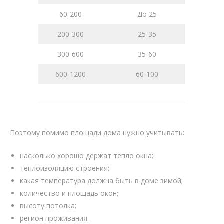
60-200
До 25
200-300
25-35
300-600
35-60
600-1200
60-100
Поэтому помимо площади дома нужно учитывать:
насколько хорошо держат тепло окна;
теплоизоляцию строения;
какая температура должна быть в доме зимой;
количество и площадь окон;
высоту потолка;
регион проживания.